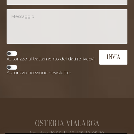
Autorizzo al trattamento dei dati (
privacy
)
Autorizzo ricezione newsletter
OSTERIA VIALARGA
lun-dom: 12.00-14.30 / 18.30-22.30